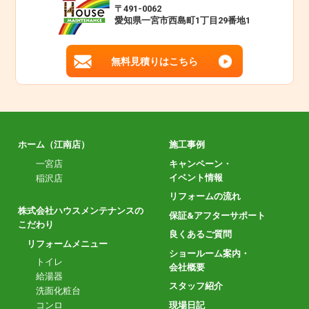
〒491-0062
愛知県一宮市西島町1丁目29番地1
無料見積りはこちら
ホーム（江南店）
施工事例
一宮店
キャンペーン・
イベント情報
稲沢店
リフォームの流れ
株式会社ハウスメンテナンスの
保証&アフターサポート
こだわり
良くあるご質問
リフォームメニュー
ショールーム案内・
トイレ
会社概要
給湯器
スタッフ紹介
洗面化粧台
現場日記
コンロ