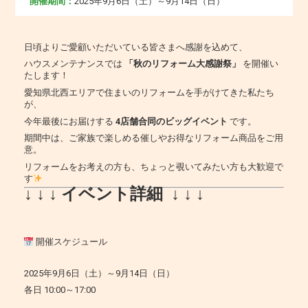
開催期間：
2025年9月6日（土）～9月14日（日）
日頃よりご愛顧いただいている皆さまへ感謝を込めて、
ハウスメンテナンスでは
「秋のリフォーム大感謝祭」
を開催い
たします！
愛知県北西エリアで住まいのリフォームを手がけてきた私たち
が、
今年最後にお届けする
4店舗合同のビッグイベント
です。
期間中は、ご家族で楽しめる催しやお得なリフォーム商品をご用
意。
リフォームをお考えの方も、ちょっと覗いてみたい方も大歓迎で
す
↓ ↓ ↓ イベント詳細 ↓ ↓ ↓
開催スケジュール
2025年9月6日（土）～9月14日（日）
各日 10:00～17:00