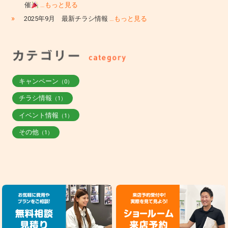
催
…もっと見る
»
2025年9月 最新チラシ情報
…もっと見る
キャンペーン
（0）
チラシ情報
（1）
イベント情報
（1）
その他
（1）