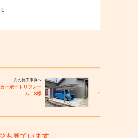
明も
次の施工事例へ
 カーポートリフォー
ム S様
ジも見ています。