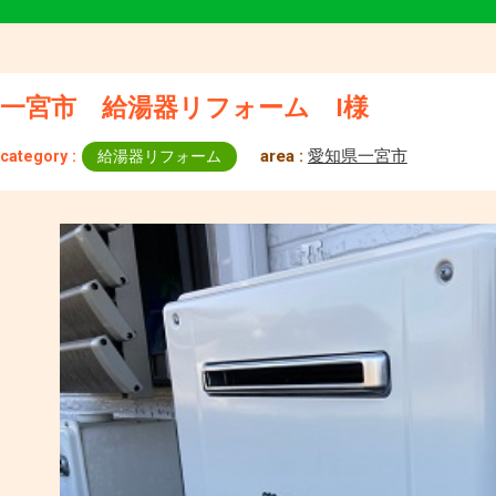
一宮市 給湯器リフォーム I様
area :
愛知県一宮市
category :
給湯器リフォーム