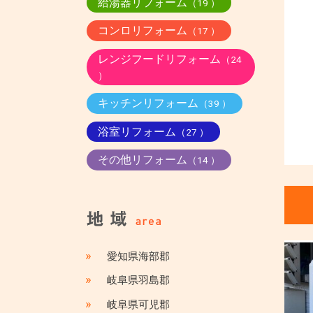
給湯器リフォーム
（19 ）
コンロリフォーム
（17 ）
レンジフードリフォーム
（24
）
キッチンリフォーム
（39 ）
浴室リフォーム
（27 ）
その他リフォーム
（14 ）
»
愛知県海部郡
»
岐阜県羽島郡
»
岐阜県可児郡