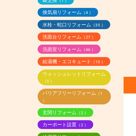
鍵交換
（1 ）
換気扇リフォーム
（4 ）
水栓・蛇口リフォーム
（35 ）
洗面台リフォーム
（27 ）
洗面室リフォーム
（46 ）
給湯機・エコキュート
（13 ）
ウォッシュレットリフォーム
（3 ）
バリアフリーリフォーム
（1
）
玄関リフォーム
（2 ）
カーポート設置
（2 ）