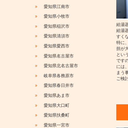
»
愛知県江南市
»
愛知県小牧市
給湯
»
愛知県稲沢市
給湯器
»
愛知県清須市
すく
特に
»
愛知県愛西市
担が
とい
»
愛知県名古屋市
です
»
愛知県北名古屋市
には
まう
»
岐阜県各務原市
ご検
»
愛知県春日井市
»
愛知県あま市
»
愛知県大口町
»
愛知県扶桑町
»
愛知県一宮市