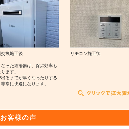
器交換施工後
リモコン施工後
くなった給湯器は、保温効率も
なります。
が出るまでが早くなったりする
、非常に快適になります。
お客様の声