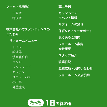
ホーム（江南店）
施工事例
一宮店
キャンペーン・
イベント情報
稲沢店
リフォームの流れ
株式会社ハウスメンテナンスの
保証&アフターサポート
こだわり
良くあるご質問
リフォームメニュー
ショールーム案内・
トイレ
会社概要
給湯器
スタッフ紹介
洗面化粧台
現場日記
コンロ
レンジフード
見積依頼・お問い合わせ
キッチン
ショールーム来店予約
ユニットバス
小工事
外壁塗装