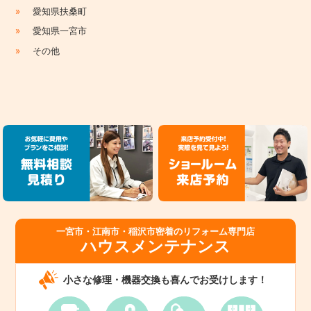
»
愛知県扶桑町
»
愛知県一宮市
»
その他
一宮市・江南市・稲沢市密着のリフォーム専門店
ハウスメンテナンス
小さな修理・機器交換も喜んでお受けします！