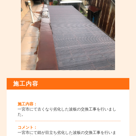
施工内容
施工内容：
一宮市にて古くなり劣化した波板の交換工事を行いまし
た。
コメント：
一宮市にて錆が目立ち劣化した波板の交換工事を行いま