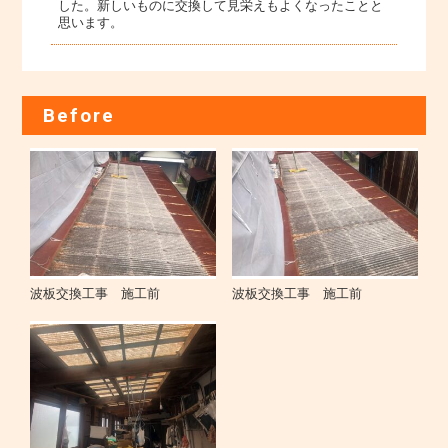
した。新しいものに交換して見栄えもよくなったことと
思います。
Before
波板交換工事 施工前
波板交換工事 施工前