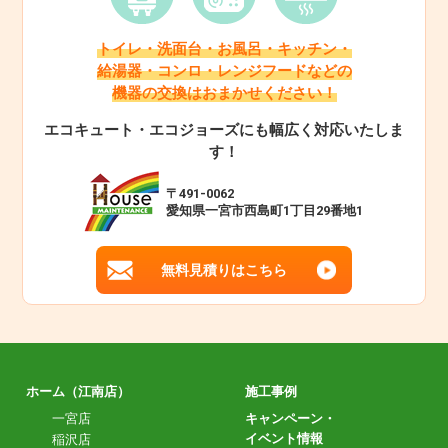
トイレ・洗面台・お風呂・キッチン・
給湯器・コンロ・レンジフードなどの
機器の交換はおまかせください！
エコキュート・エコジョーズにも幅広く対応いたしま
す！
〒491-0062
愛知県一宮市西島町1丁目29番地1
無料見積りはこちら
ホーム（江南店）
施工事例
一宮店
キャンペーン・
イベント情報
稲沢店