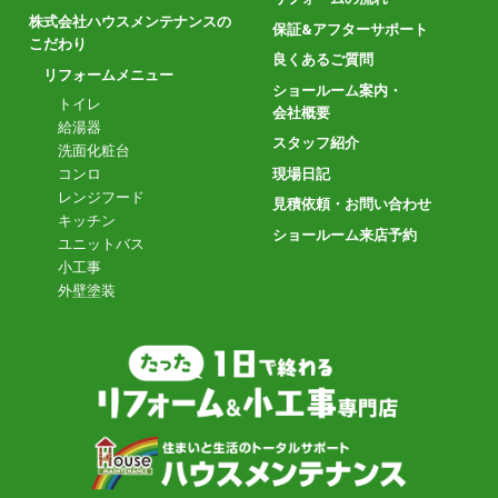
株式会社ハウスメンテナンスの
保証&アフターサポート
こだわり
良くあるご質問
リフォームメニュー
ショールーム案内・
トイレ
会社概要
給湯器
スタッフ紹介
洗面化粧台
現場日記
コンロ
レンジフード
見積依頼・お問い合わせ
キッチン
ショールーム来店予約
ユニットバス
小工事
外壁塗装