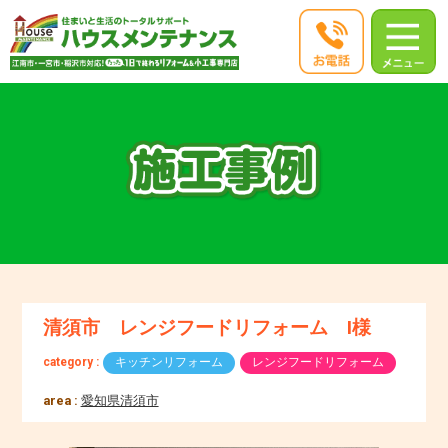
清須市 レンジフードリフォーム I様
category :
キッチンリフォーム
レンジフードリフォーム
area :
愛知県清須市