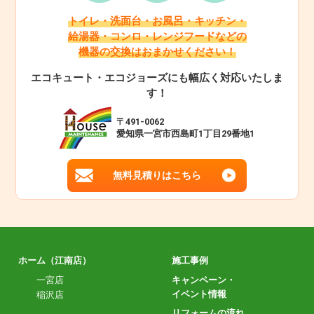
トイレ・洗面台・お風呂・キッチン・
給湯器・コンロ・レンジフードなどの
機器の交換はおまかせください！
エコキュート・エコジョーズにも幅広く対応いたしま
す！
〒491-0062
愛知県一宮市西島町1丁目29番地1
無料見積りはこちら
ホーム（江南店）
施工事例
一宮店
キャンペーン・
イベント情報
稲沢店
リフォームの流れ