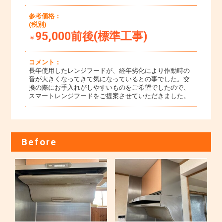
参考価格：
(税別)
95,000前後(標準工事)
￥
コメント：
長年使用したレンジフードが、経年劣化により作動時の
音が大きくなってきて気になっているとの事でした。交
換の際にお手入れがしやすいものをご希望でしたので、
スマートレンジフードをご提案させていただきました。
Before