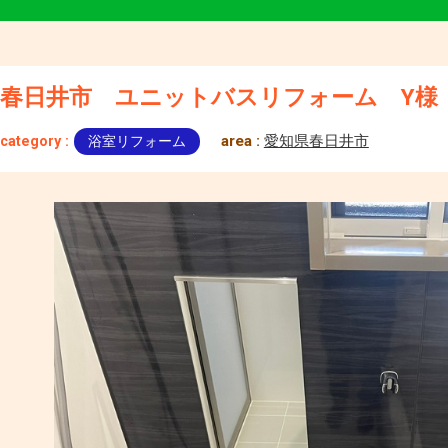
春日井市 ユニットバスリフォーム Y様
area :
愛知県春日井市
category :
浴室リフォーム