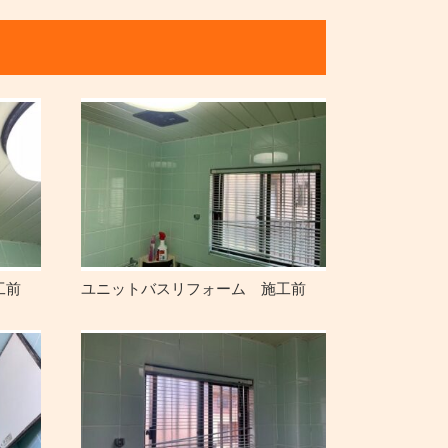
工前
ユニットバスリフォーム 施工前