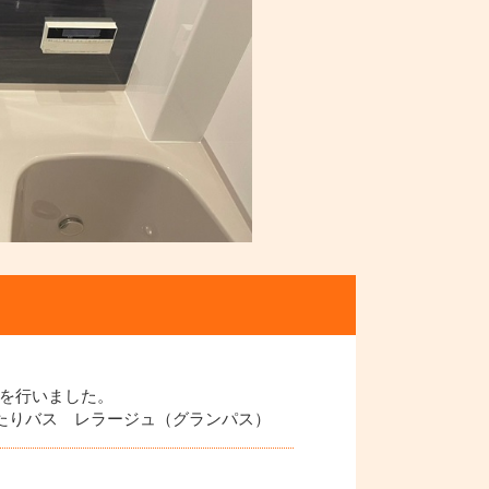
を行いました。
たりバス レラージュ（グランパス）