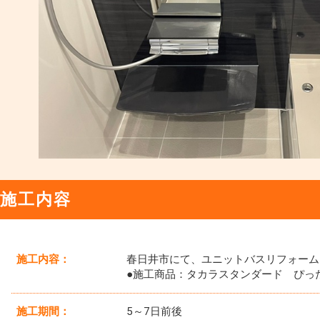
施工内容
施工内容：
春日井市にて、ユニットバスリフォーム
●施工商品：タカラスタンダード ぴっ
施工期間：
5～7日前後