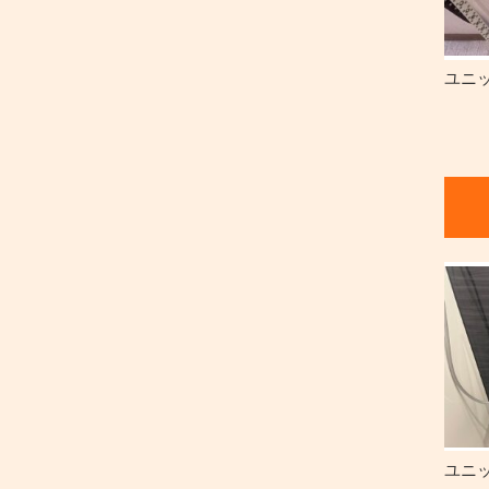
ユニ
ユニ