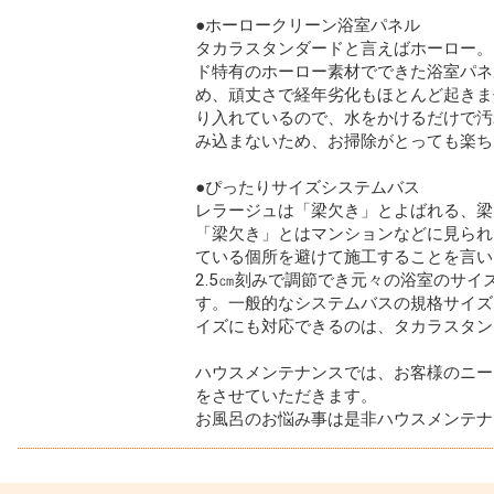
●ホーロークリーン浴室パネル
タカラスタンダードと言えばホーロー。
ド特有のホーロー素材でできた浴室パネ
め、頑丈さで経年劣化もほとんど起きま
り入れているので、水をかけるだけで汚
み込まないため、お掃除がとっても楽ち
●ぴったりサイズシステムバス
レラージュは「梁欠き」とよばれる、梁
「梁欠き」とはマンションなどに見られ
ている個所を避けて施工することを言い
2.5㎝刻みで調節でき元々の浴室のサ
す。一般的なシステムバスの規格サイズ
イズにも対応できるのは、タカラスタン
ハウスメンテナンスでは、お客様のニー
をさせていただきます。
お風呂のお悩み事は是非ハウスメンテナ