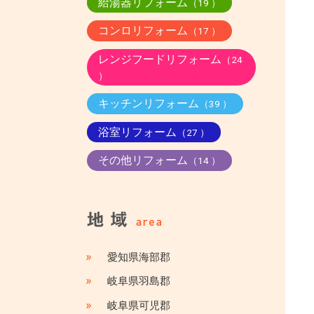
給湯器リフォーム
（19 ）
コンロリフォーム
（17 ）
レンジフードリフォーム
（24
）
キッチンリフォーム
（39 ）
浴室リフォーム
（27 ）
その他リフォーム
（14 ）
»
愛知県海部郡
»
岐阜県羽島郡
»
岐阜県可児郡