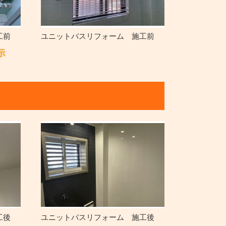
工前
ユニットバスリフォーム 施工前
工後
ユニットバスリフォーム 施工後