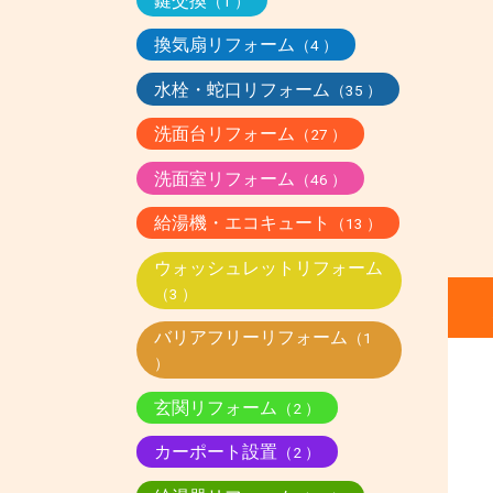
鍵交換
（1 ）
換気扇リフォーム
（4 ）
水栓・蛇口リフォーム
（35 ）
洗面台リフォーム
（27 ）
洗面室リフォーム
（46 ）
給湯機・エコキュート
（13 ）
ウォッシュレットリフォーム
（3 ）
バリアフリーリフォーム
（1
）
玄関リフォーム
（2 ）
カーポート設置
（2 ）