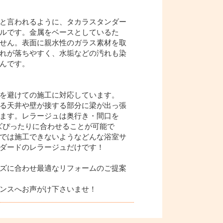
と言われるように、タカラスタンダー
ルです。金属をベースとしているた
せん。表面に親水性のガラス素材を取
れが落ちやすく、水垢などの汚れも染
んです。
を避けての施工に対応しています。
る天井や壁が接する部分に梁が出っ張
ます。レラージュは奥行き・間口を
イズぴったりに合わせることが可能で
では施工できないようなどんな浴室サ
ダードのレラージュだけです！
ズに合わせ最適なリフォームのご提案
ンスへお声がけ下さいませ！