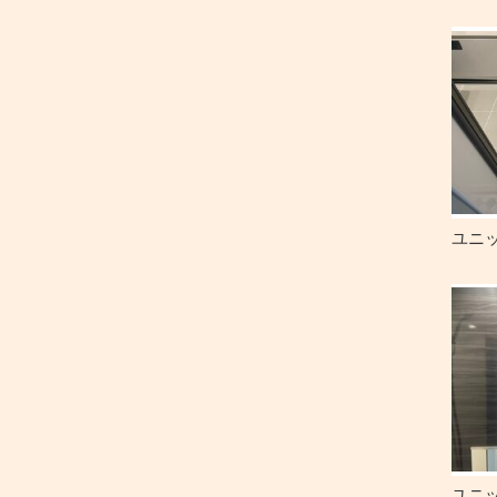
ユニ
ユニ