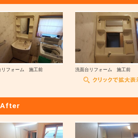
台リフォーム 施工前
洗面台リフォーム 施工前
After