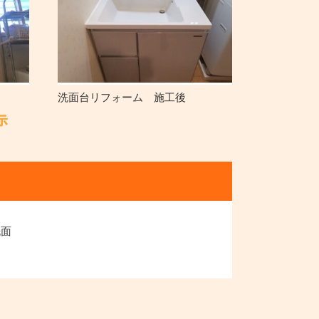
洗面台リフォーム 施工後
洗面