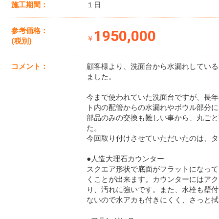
施工期間：
１日
参考価格：
1950,000
￥
(税別)
コメント：
顧客様より、洗面台から水漏れしている
ました。
今まで使われていた洗面台ですが、長年
ト内の配管からの水漏れやボウル部分に
部品のみの交換も難しい事から、丸ごと
た。
今回取り付けさせていただいたのは、タ
●人造大理石カウンター
スクエア形状で底面がフラットになって
くことが出来ます。カウンターにはアク
り、汚れに強いです。また、水栓も壁付
ないので水アカも付きにくく、さっと拭