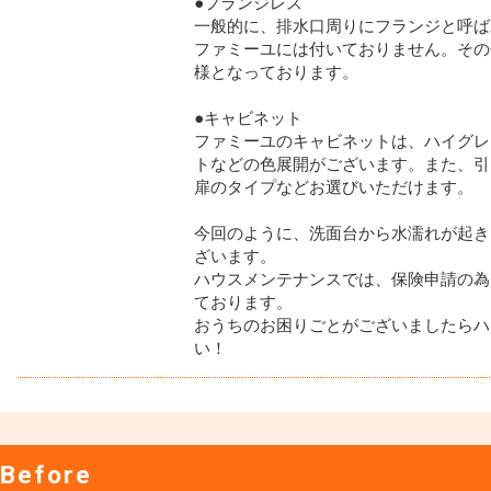
●フランジレス
一般的に、排水口周りにフランジと呼ば
ファミーユには付いておりません。その
様となっております。
●キャビネット
ファミーユのキャビネットは、ハイグレ
トなどの色展開がございます。また、引
扉のタイプなどお選びいただけます。
今回のように、洗面台から水濡れが起き
ざいます。
ハウスメンテナンスでは、保険申請の為
ております。
おうちのお困りごとがございましたらハ
い！
Before