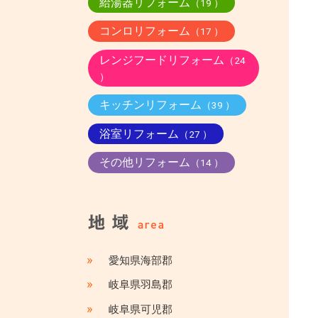
給湯器リフォーム
（19 ）
コンロリフォーム
（17 ）
レンジフードリフォーム
（24
）
キッチンリフォーム
（39 ）
浴室リフォーム
（27 ）
その他リフォーム
（14 ）
»
愛知県海部郡
»
岐阜県羽島郡
»
岐阜県可児郡