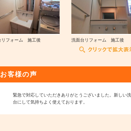
台リフォーム 施工後
洗面台リフォーム 施工後
お客様の声
緊急で対応していただきありがとうございました。新しい
台にして気持ちよく使えております。