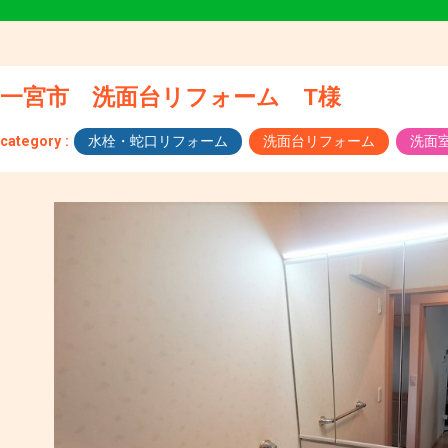
一宮市 洗面台リフォーム T様
category :
水栓・蛇口リフォーム
洗面台リフォーム
洗面