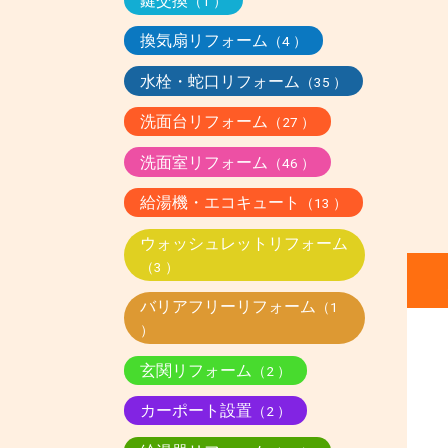
鍵交換
（1 ）
換気扇リフォーム
（4 ）
水栓・蛇口リフォーム
（35 ）
洗面台リフォーム
（27 ）
洗面室リフォーム
（46 ）
給湯機・エコキュート
（13 ）
ウォッシュレットリフォーム
（3 ）
バリアフリーリフォーム
（1
）
玄関リフォーム
（2 ）
カーポート設置
（2 ）