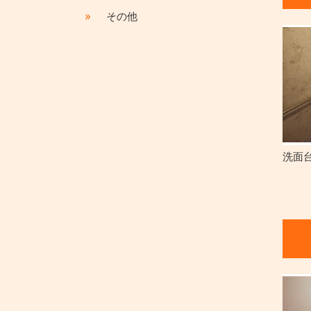
»
その他
洗面