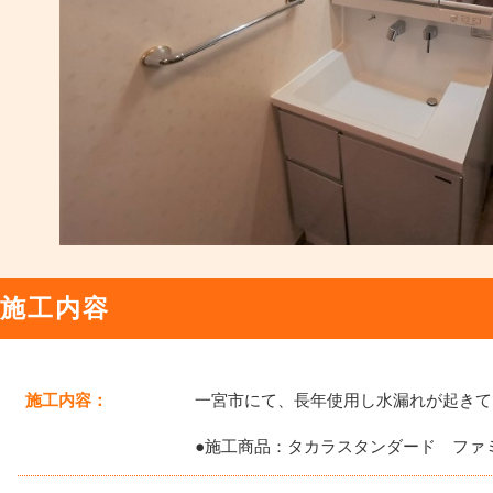
施工内容
施工内容：
一宮市にて、長年使用し水漏れが起きて
●施工商品：タカラスタンダード ファミ