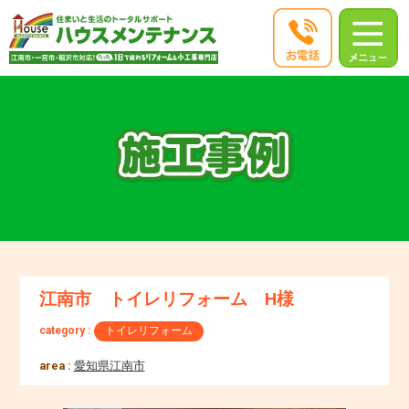
江南市 トイレリフォーム H様
category :
トイレリフォーム
area :
愛知県江南市