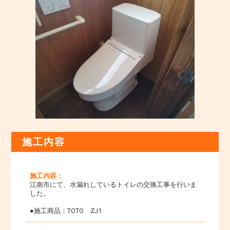
施工内容
施工内容：
江南市にて、水漏れしているトイレの交換工事を行いま
した。
●施工商品：TOTO ZJ1