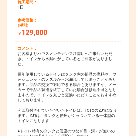
施工期間：
1日
参考価格：
(税別)
129,800
￥
コメント：
お客様よりハウスメンテナンス江南店へご来店いただ
き、トイレから水漏れがしているとご相談がありまし
た。
長年使用しているトイレはタンク内の部品の摩耗や、ウ
ォシュレットのノズルから水漏れしてしまうことがあり
ます。部品の交換で対応できる場合もありますが、メー
カーで部品の製造を終了していた場合は修理不可となり
ますので、トイレを丸ごと交換いただくことをおすすめ
しております。
今回取付させていただいたトイレは、TOTOのZJ1になり
ます。ZJ1は、タンクと便座がくっついている一体型の
トイレになります。
●トイレ特有のタンクと便座のつなぎ目（溝）が無いの