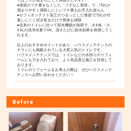
でほこりが溜まりにくく掃除がしやすい
●便器のフチ裏をなくした「フチなし形状」で、汚れが
溜まりやすく掃除しにくいフチ裏もお手入れ楽ちん
●セフィオンテクト加工のつるっとした便器で汚れが付
着しにくく拭き取るだけで簡単お掃除
●従来のトイレに比べて節水機能が抜群で、大4.8L・小
3.6Lの洗浄水量でOK。流すたびに節水効果を発揮してく
れます。
以上のおすすめポイントがあり、ハウスメンテナンスの
チラシにも掲載されている大変人気のトイレです。
ハウスメンテナンスでは、トイレなどの水回りのリフォ
ームにも力を入れており、より高品質な施工を目指して
おります。
トイレのリフォームをお考えの際は、ぜひハウスメンテ
ナンスへお問い合わせください！
Before