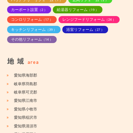
（1 ）
（2 ）
カーポート設置
給湯器リフォーム
（2 ）
（19 ）
コンロリフォーム
レンジフードリフォーム
（17 ）
（24 ）
キッチンリフォーム
浴室リフォーム
（39 ）
（27 ）
その他リフォーム
（14 ）
»
愛知県海部郡
»
岐阜県羽島郡
»
岐阜県可児郡
»
愛知県江南市
»
愛知県小牧市
»
愛知県稲沢市
»
愛知県清須市