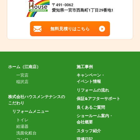
〒491-0062
愛知県一宮市西島町1丁目29番地1
無料見積りはこちら
ホーム（江南店）
施工事例
一宮店
キャンペーン・
イベント情報
稲沢店
リフォームの流れ
株式会社ハウスメンテナンスの
保証&アフターサポート
こだわり
良くあるご質問
リフォームメニュー
ショールーム案内・
トイレ
会社概要
給湯器
スタッフ紹介
洗面化粧台
現場日記
コンロ